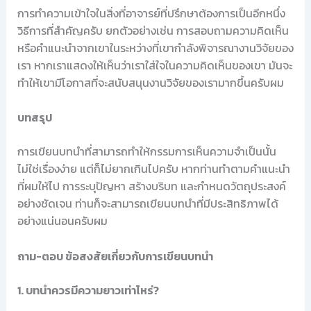
การทำความเข้าใจในสิ่งที่อาจารย์ที่ปรึกษาต้องการเป็นอีกหนึ่ง
วิธีการที่สำคัญครับ ยกตัวอย่างเช่น การสอบถามความคิดเห็น
หรือคำแนะนำจากเขาในระหว่างที่เขากำลังพิจารณางานวิจัยของ
เรา หากเราแสดงให้เห็นว่าเราใส่ใจในความคิดเห็นของเขา มันจะ
ทำให้เขามีโอกาสที่จะสนับสนุนงานวิจัยของเรามากขึ้นครับผม
บทสรุป
การเขียนบทนำที่สามารถทำให้กรรมการเห็นความจำเป็นนั้น
ไม่ใช่เรื่องง่าย แต่ก็ไม่ยากเกินไปครับ หากท่านทำตามคำแนะนำ
ที่ผมให้ไป การระบุปัญหา สร้างบริบท และกำหนดวัตถุประสงค์
อย่างชัดเจน ท่านก็จะสามารถเขียนบทนำที่มีประสิทธิภาพได้
อย่างแน่นอนครับผม
ถาม-ตอบ ข้อสงสัยเกี่ยวกับการเขียนบทนำ
1. บทนำควรมีความยาวเท่าไหร่?