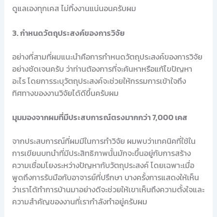
ดูแลเองทุกเคส ไม่ทิ้งงานแน่นอนครับผม
3. กำหนดวัตถุประสงค์ของการวิจัย
อย่างที่สามที่ผมแนะนำคือการกำหนดวัตถุประสงค์ของการวิจัย
อย่างชัดเจนครับ ว่าท่านต้องการที่จะค้นหาหรือแก้ไขปัญหา
อะไร โดยการระบุวัตถุประสงค์จะช่วยให้กรรมการเข้าใจถึง
ทิศทางของงานวิจัยได้ดีขึ้นครับผม
มุมมองจากผมที่มีประสบการณ์ตรงมากกว่า 7,000 เคส
จากประสบการณ์ที่ผมมีในการทำวิจัย ผมพบว่าเทคนิคที่ใช้ใน
การเขียนบทนำที่มีประสิทธิภาพนั้นมักจะขึ้นอยู่กับการสร้าง
ความเชื่อมโยงระหว่างปัญหากับวัตถุประสงค์ โดยเฉพาะเมื่อ
พูดถึงการรับมือกับอาจารย์ที่ปรึกษา บางครั้งการแสดงให้เห็น
ว่าเราได้ทำการบ้านมาอย่างดีจะช่วยให้เขาเห็นถึงความตั้งใจและ
ความสำคัญของงานที่เรากำลังทำอยู่ครับผม