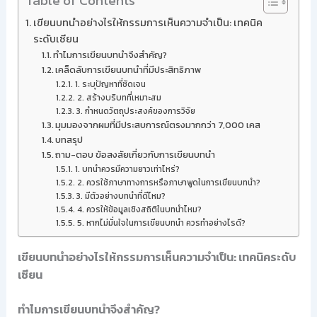
Table of Contents
เขียนบทนำอย่างไรให้กรรมการเห็นความจำเป็น: เทคนิค
ระดับเซียน
ทำไมการเขียนบทนำจึงสำคัญ?
เคล็ดลับการเขียนบทนำที่มีประสิทธิภาพ
1. ระบุปัญหาที่ชัดเจน
2. สร้างบริบทที่เหมาะสม
3. กำหนดวัตถุประสงค์ของการวิจัย
มุมมองจากผมที่มีประสบการณ์ตรงมากกว่า 7,000 เคส
บทสรุป
ถาม-ตอบ ข้อสงสัยเกี่ยวกับการเขียนบทนำ
1. บทนำควรมีความยาวเท่าไหร่?
2. ควรใช้ภาษาทางการหรือภาษาพูดในการเขียนบทนำ?
3. มีตัวอย่างบทนำที่ดีไหม?
4. ควรให้ข้อมูลเชิงสถิติในบทนำไหม?
5. หากไม่มั่นใจในการเขียนบทนำ ควรทำอย่างไรดี?
เขียนบทนำอย่างไรให้กรรมการเห็นความจำเป็น: เทคนิคระดับ
เซียน
ทำไมการเขียนบทนำจึงสำคัญ?