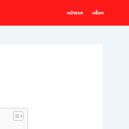
หน้าแรก
บล็อก