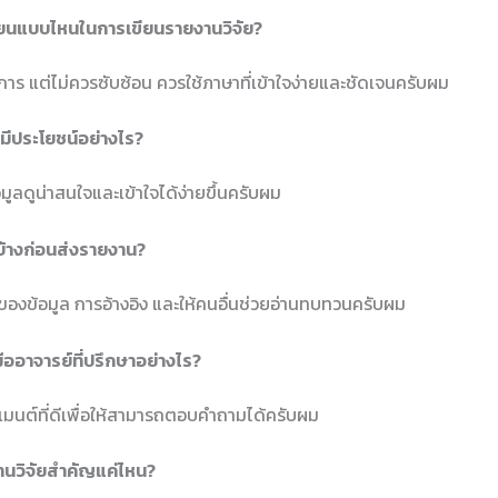
ขียนแบบไหนในการเขียนรายงานวิจัย?
การ แต่ไม่ควรซับซ้อน ควรใช้ภาษาที่เข้าใจง่ายและชัดเจนครับผม
มีประโยชน์อย่างไร?
ูลดูน่าสนใจและเข้าใจได้ง่ายขึ้นครับผม
้างก่อนส่งรายงาน?
งข้อมูล การอ้างอิง และให้คนอื่นช่วยอ่านทบทวนครับผม
มืออาจารย์ที่ปรึกษาอย่างไร?
วเมนต์ที่ดีเพื่อให้สามารถตอบคำถามได้ครับผม
งานวิจัยสำคัญแค่ไหน?