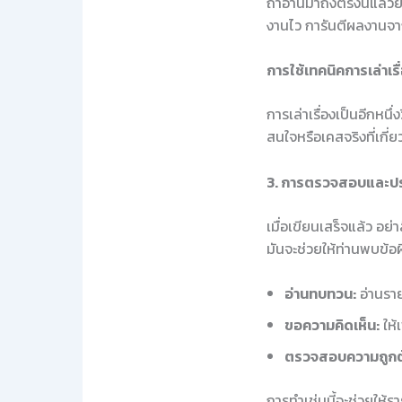
ถ้าอ่านมาถึงตรงนี้แล้ว
งานไว การันตีผลงานจา
การใช้เทคนิคการเล่าเรื
การเล่าเรื่องเป็นอีกหนึ่
สนใจหรือเคสจริงที่เกี่
3. การตรวจสอบและปร
เมื่อเขียนเสร็จแล้ว อ
มันจะช่วยให้ท่านพบข้อ
อ่านทบทวน:
อ่านรา
ขอความคิดเห็น:
ให้
ตรวจสอบความถูกต
การทำเช่นนี้จะช่วยให้