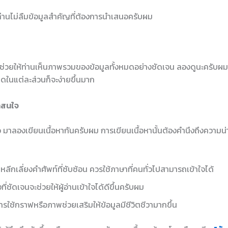
ท่านไม่ลืมข้อมูลสำคัญที่ต้องการนำเสนอครับผม
่วยให้ท่านเห็นภาพรวมของข้อมูลทั้งหมดอย่างชัดเจน ลองดูนะครับผม 
ดในแต่ละส่วนก็จะง่ายขึ้นมาก
่าสนใจ
้ว มาลองเขียนเนื้อหากันครับผม การเขียนเนื้อหานั้นต้องคำนึงถึงความ
หลีกเลี่ยงคำศัพท์ที่ซับซ้อน ควรใช้ภาษาที่คนทั่วไปสามารถเข้าใจได้
ที่ชัดเจนจะช่วยให้ผู้อ่านเข้าใจได้ดีขึ้นครับผม
รใช้กราฟหรือภาพช่วยเสริมให้ข้อมูลมีชีวิตชีวามากขึ้น