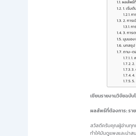
ผลลัพธ์ท
1. เริ่
กา
2. การเ
การ
3. การ
มุมมอง
บทสรุป
ถาม-ตอบ
1.
2.
3.
4.
5.
เขียนรายงานวิจัยฉบับโ
ผลลัพธ์ที่ต้องการ: รา
สวัสดีครับคุณผู้อ่านทุก
ทำให้มันดูแพงและน่าสนใ