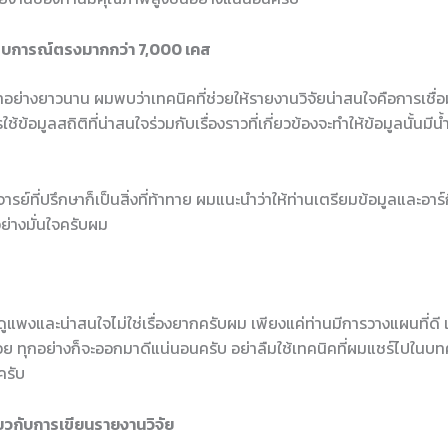
สบการณ์ตรงมากกว่า 7,000 เคส
าอย่างยาวนาน ผมพบว่าเทคนิคที่ช่วยให้รายงานวิจัยน่าสนใจคือการเชื่อม
ใช้ข้อมูลสถิติที่น่าสนใจร่วมกับเรื่องราวที่เกี่ยวข้องจะทำให้ข้อมูลนั้น
รย์ที่ปรึกษาก็เป็นสิ่งที่ท้าทาย ผมแนะนำว่าให้ท่านเตรียมข้อมูลและอาร์กิว
่างมั่นใจครับผม
ดูแพงและน่าสนใจไม่ใช่เรื่องยากครับผม เพียงแค่ท่านมีการวางแผนที่ดี เ
ย ทุกอย่างก็จะออกมาดีแน่นอนครับ อย่าลืมใช้เทคนิคที่ผมแชร์ไปในบทค
ครับ
ยวกับการเขียนรายงานวิจัย