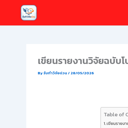
Skip
to
content
เขียนรายงานวิจัยฉบับโป
By
รับทำวิจัยด่วน
/
28/05/2026
Table of 
เขียนรายงาน