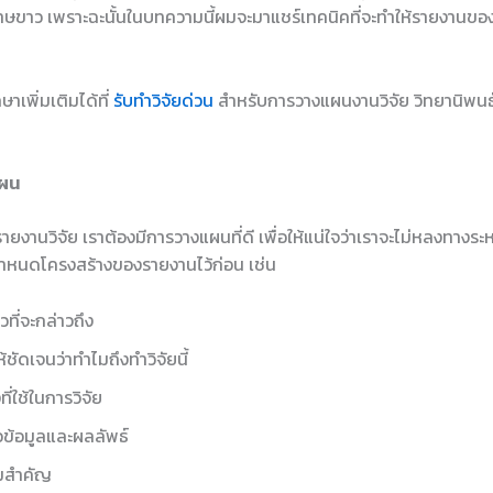
าษขาว เพราะฉะนั้นในบทความนี้ผมจะมาแชร์เทคนิคที่จะทำให้รายงานขอ
าเพิ่มเติมได้ที่
รับทำวิจัยด่วน
สำหรับการวางแผนงานวิจัย วิทยานิพนธ์
แผน
รายงานวิจัย เราต้องมีการวางแผนที่ดี เพื่อให้แน่ใจว่าเราจะไม่หลงทาง
กำหนดโครงสร้างของรายงานไว้ก่อน เช่น
วที่จะกล่าวถึง
ชัดเจนว่าทำไมถึงทำวิจัยนี้
่ใช้ในการวิจัย
ข้อมูลและผลลัพธ์
มสำคัญ