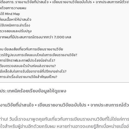
ี่ต้องการ: รายงานวิจัยที่น่าสนใจ + เขียนรายงานวิจัยฉบับโปร + จากประสบการณ์ตัว
มต้นด้วยการวางแผน
รใช้ Mind Map
ขียนเนื้อหาให้น่าสนใจ
ใช้เทคนิคการเล่าเรื่อง
ตรวจสอบและปรับปรุง
จากผมที่มีประสบการณ์ตรงมากกว่า 7,000 เคส
 ข้อสงสัยเกี่ยวกับการเขียนรายงานวิจัย
 ควรใช้รูปแบบการเขียนแบบไหนในการเขียนรายงานวิจัย?
 การใช้กราฟและภาพมีประโยชน์อย่างไร?
 ต้องตรวจสอบอะไรบ้างก่อนส่งรายงาน?
 มีเคล็ดลับในการรับมืออาจารย์ที่ปรึกษาอย่างไร?
 การเล่าเรื่องในรายงานวิจัยสำคัญแค่ไหน?
ปร: เทคนิคร้อยเรียงข้อมูลให้ดูแพง
ยงานวิจัยที่น่าสนใจ + เขียนรายงานวิจัยฉบับโปร + จากประสบการณ์ตั
ท่าน! วันนี้เราจะมาพูดคุยกันเกี่ยวกับการเขียนรายงานวิจัยที่ไม่ใช่แค่ก
จสำหรับผู้อ่านอีกด้วยครับผม หลายท่านอาจจะเคยรู้สึกเบื่อหน่ายเมื่ออ่