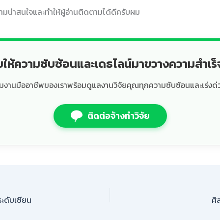
ความน่าสนใจและทำให้ผู้อ่านติดตามได้ดีครับผม
ยให้ความซับซ้อนและเดธไลน์มาขวางความสำเร
ีมงานมืออาชีพของเราพร้อมดูแลงานวิจัยคุณทุกความซับซ้อนและเร่งด่
ติดต่อจ้างทำวิจัย
ะดับเซียน
ศิ