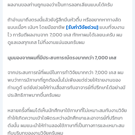
ผลงานของท่านถูกมองว่าเป็นการลอกเลียนแบบได้ครับ
ถ้าอ่านมาถึงตรงนี้แล้วยังรู้สึกมึนหัวตึ้บ หรืออยากหาทางลัด
แบบเนื้อๆ เน้นๆ โดยมืออาชีพ
[รับทำวิจัยด่วน]
แบบที่จบงาน
ไว การันตีผลงานจาก 7,000 เคส ทักหาผมได้เลยนะครับ ผม
ดูแลเองทุกเคส ไม่ทิ้งงานแน่นอนครับผม
มุมมองจากผมที่มีประสบการณ์ตรงมากกว่า 7,000 เคส
จากประสบการณ์ที่ผมมีในการทำวิจัยมากกว่า 7,000 เคส ผม
พบว่าการมีภาษาที่ถูกต้องนั้นไม่เพียงแต่ช่วยให้รายงานของ
ท่านดูดี แต่ยังช่วยให้ท่านสื่อสารกับอาจารย์ที่ปรึกษาได้อย่างมี
ประสิทธิภาพมากขึ้นครับผม
หลายครั้งที่ผมได้เห็นนักศึกษาใช้ภาษาที่ไม่เหมาะสมกับงานวิจัย
ทำให้เกิดความเข้าใจผิดระหว่างนักศึกษาและอาจารย์ที่ปรึกษา
ดังนั้น ผมแนะนำให้ท่านลองใช้ภาษาที่เป็นทางการและเหมาะสม
กับบริบทของงานวิจัยครับผม