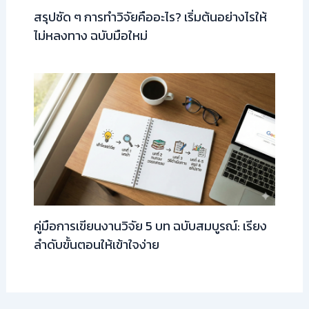
สรุปชัด ๆ การทำวิจัยคืออะไร? เริ่มต้นอย่างไรให้
ไม่หลงทาง ฉบับมือใหม่
คู่มือการเขียนงานวิจัย 5 บท ฉบับสมบูรณ์: เรียง
ลำดับขั้นตอนให้เข้าใจง่าย