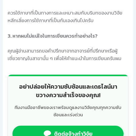
ควรใช้ภาษาที่เป็นทางการและเหมาะสมกับบริบทของงานวิจัย
หลีกเลี่ยงการใช้ภาษาที่เป็นกันเองเกินไปครับ
3. หากผมไม่แน่ใจในการเขียนควรทำอย่างไร?
คุณผู้อ่านสามารถขอคำปรึกษาจากอาจารย์ที่ปรึกษาหรือผู้
เชี่ยวชาญในสาขานั้น ๆ เพื่อให้คำแนะนำในการเขียนครับผม
อย่าปล่อยให้ความซับซ้อนและเดธไลน์มา
ขวางความสำเร็จของคุณ!
ทีมงานมืออาชีพของเราพร้อมดูแลงานวิจัยคุณทุกความซับ
ซ้อนและเร่งด่วน
ติดต่อจ้างทำวิจัย