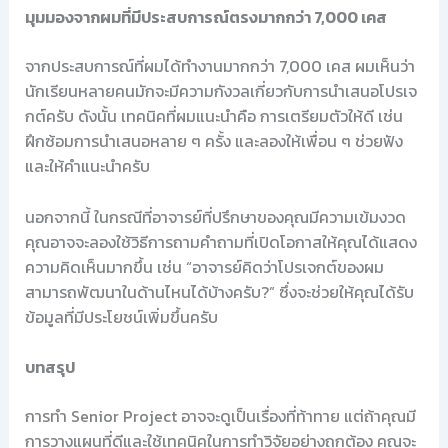
มุมมองจากผมที่มีประสบการณ์ตรงมากกว่า 7,000 เคส
จากประสบการณ์ที่ผมได้ทำงานมากกว่า 7,000 เคส ผมเห็นว่า
นักเรียนหลายคนมักจะมีความกังวลเกี่ยวกับการนำเสนอโปรเจ
กต์ครับ ดังนั้น เทคนิคที่ผมแนะนำคือ การเตรียมตัวให้ดี เช่น
ฝึกซ้อมการนำเสนอหลาย ๆ ครั้ง และลองให้เพื่อน ๆ ช่วยฟัง
และให้คำแนะนำครับ
นอกจากนี้ ในกรณีที่อาจารย์ที่ปรึกษาของคุณมีความเข้มงวด
คุณอาจจะลองใช้วิธีการถามคำถามที่เปิดโอกาสให้คุณได้แสดง
ความคิดเห็นมากขึ้น เช่น “อาจารย์คิดว่าโปรเจกต์ของผม
สามารถพัฒนาในด้านไหนได้บ้างครับ?” ซึ่งจะช่วยให้คุณได้รับ
ข้อมูลที่มีประโยชน์เพิ่มขึ้นครับ
บทสรุป
การทำ Senior Project อาจจะดูเป็นเรื่องที่ท้าทาย แต่ถ้าคุณมี
การวางแผนที่ดีและใช้เทคนิคในการทำวิจัยอย่างถูกต้อง คุณจะ