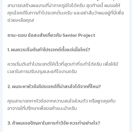
สามารถสร้างผลงานที่น่าภาคภูมิใจได้ครับ สุดท้ายนี้ ผมขอให้
คุณโชคดีในการทำโปรเจกต์นะครับ และอย่าลืมว่าผมอยู่ที่นี่เพื่อ
ช่วยเหลือคุณ!
ถาม-ตอบ ข้อสงสัยเกี่ยวกับ Senior Project
1. ผมควรเริ่มต้นทำโปรเจกต์ตั้งแต่เมื่อไหร่?
ควรเริ่มต้นทำโปรเจกต์ให้เร็วที่สุดเท่าที่จะทำได้ครับ เพื่อให้มี
เวลาในการปรับปรุงและแก้ไขงานครับ
2. ผมจะหาหัวข้อโปรเจกต์ที่น่าสนใจได้จากที่ไหน?
คุณสามารถหาหัวข้อจากความสนใจส่วนตัว หรือพูดคุยกับ
อาจารย์ที่ปรึกษาเพื่อขอคำแนะนำครับ
3. ถ้าผมเจอปัญหาในการทำวิจัย ควรทำอย่างไร?