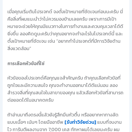
เมื่อคุณเริ่มต้นโปรเจกต์ จงตั้งเป้าหมายที่ชัดเจนก่อนนะครับ นี่
คือสิ่งที่ผมแนะนำว่าไม่ควรมองข้ามเลยครับ เพราะการมีเป้า
หมายจะช่วยให้คุณมีแนวทางในการทำงานและควบคุมเวลาได้ดี
ยิ่งขึ้น ลองคิดดูนะครับว่าคุณอยากจะทำอะไรในโปรเจกต์นี้ และ
ตั้งเป้าหมายที่ชัดเจน เช่น “อยากทำโปรเจกต์ที่มีการวิจัยด้าน
สิ่งแวดล้อม”
การเลือกหัวข้อที่ใช่
หัวข้อของโปรเจกต์คือกุญแจสำคัญครับ ถ้าคุณเลือกหัวข้อที่
ถูกใจและมีความสนใจ คุณจะทำงานออกมาได้ดีแน่นอน ลอง
สำรวจสิ่งที่คุณสนใจในสาขาของคุณ แล้วเลือกหัวข้อที่สามารถ
ต่อยอดได้ในอนาคตครับ
ถ้าอ่านมาถึงตรงนี้แล้วยังรู้สึกมึนหัวตึ้บ หรืออยากหาทางลัด
แบบเนื้อๆ เน้นๆ โดยมืออาชีพ
[รับทำวิจัยด่วน]
แบบที่จบงาน
ไว การันตีผลงานจาก 7,000 เคส ทักหาผมได้เลยนะครับ ผม