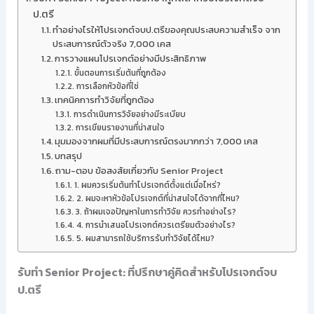
ป.ตรี
ทำอย่างไรให้โปรเจกต์จบป.ตรีของคุณประสบความสำเร็จ จาก
ประสบการณ์ตัวจริง 7,000 เคส
การวางแผนโปรเจกต์อย่างมีประสิทธิภาพ
ขั้นตอนการเริ่มต้นที่ถูกต้อง
การเลือกหัวข้อที่ใช่
เทคนิคการทำวิจัยที่ถูกต้อง
การดำเนินการวิจัยอย่างมีระเบียบ
การเขียนรายงานที่น่าสนใจ
มุมมองจากผมที่มีประสบการณ์ตรงมากกว่า 7,000 เคส
บทสรุป
ถาม-ตอบ ข้อสงสัยเกี่ยวกับ Senior Project
1. ผมควรเริ่มต้นทำโปรเจกต์ตั้งแต่เมื่อไหร่?
2. ผมจะหาหัวข้อโปรเจกต์ที่น่าสนใจได้จากที่ไหน?
3. ถ้าผมเจอปัญหาในการทำวิจัย ควรทำอย่างไร?
4. การนำเสนอโปรเจกต์ควรเตรียมตัวอย่างไร?
5. ผมสามารถใช้บริการรับทำวิจัยได้ไหม?
รับทำ Senior Project: ที่ปรึกษาคู่คิดสำหรับโปรเจกต์จบ
ป.ตรี