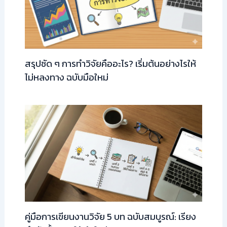
สรุปชัด ๆ การทำวิจัยคืออะไร? เริ่มต้นอย่างไรให้
ไม่หลงทาง ฉบับมือใหม่
คู่มือการเขียนงานวิจัย 5 บท ฉบับสมบูรณ์: เรียง