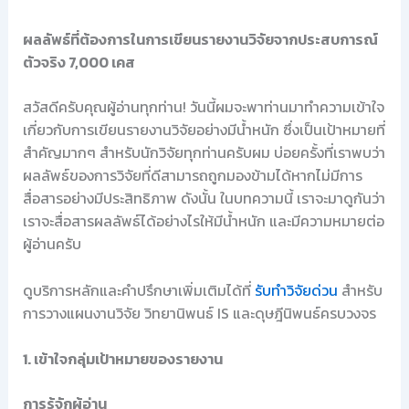
ผลลัพธ์ที่ต้องการในการเขียนรายงานวิจัยจากประสบการณ์
ตัวจริง 7,000 เคส
สวัสดีครับคุณผู้อ่านทุกท่าน! วันนี้ผมจะพาท่านมาทำความเข้าใจ
เกี่ยวกับการเขียนรายงานวิจัยอย่างมีน้ำหนัก ซึ่งเป็นเป้าหมายที่
สำคัญมากๆ สำหรับนักวิจัยทุกท่านครับผม บ่อยครั้งที่เราพบว่า
ผลลัพธ์ของการวิจัยที่ดีสามารถถูกมองข้ามได้หากไม่มีการ
สื่อสารอย่างมีประสิทธิภาพ ดังนั้น ในบทความนี้ เราจะมาดูกันว่า
เราจะสื่อสารผลลัพธ์ได้อย่างไรให้มีน้ำหนัก และมีความหมายต่อ
ผู้อ่านครับ
ดูบริการหลักและคำปรึกษาเพิ่มเติมได้ที่
รับทำวิจัยด่วน
สำหรับ
การวางแผนงานวิจัย วิทยานิพนธ์ IS และดุษฎีนิพนธ์ครบวงจร
1. เข้าใจกลุ่มเป้าหมายของรายงาน
การรู้จักผู้อ่าน