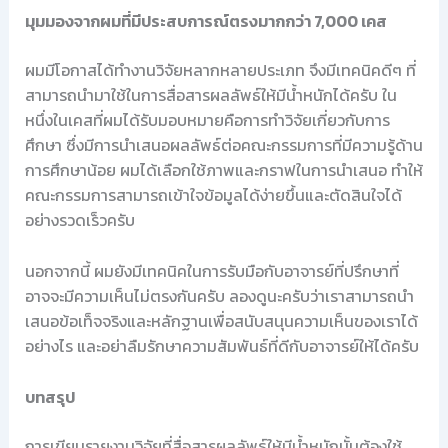
มุมมองจากผมที่มีประสบการณ์ตรงมากกว่า 7,000 เคส
ผมมีโอกาสได้ทำงานวิจัยหลากหลายประเภท จึงมีเทคนิคดีๆ ที่
สามารถนำมาใช้ในการสื่อสารผลลัพธ์ให้มีน้ำหนักได้ครับ ใน
หนึ่งในเคสที่ผมได้รับมอบหมายคือการทำวิจัยเกี่ยวกับการ
ศึกษา ซึ่งมีการนำเสนอผลลัพธ์ต่อคณะกรรมการที่มีความรู้ด้าน
การศึกษาน้อย ผมได้เลือกใช้ภาพและกราฟในการนำเสนอ ทำให้
คณะกรรมการสามารถเข้าใจข้อมูลได้ง่ายขึ้นและตัดสินใจได้
อย่างรวดเร็วครับ
นอกจากนี้ ผมยังมีเทคนิคในการรับมือกับอาจารย์ที่ปรึกษาที่
อาจจะมีความเห็นไม่ตรงกันครับ ลองดูนะครับว่าเราสามารถนำ
เสนอข้อเท็จจริงและหลักฐานเพื่อสนับสนุนความเห็นของเราได้
อย่างไร และอย่าลืมรักษาความสัมพันธ์ที่ดีกับอาจารย์ให้ได้ครับ
บทสรุป
การเขียนรายงานวิจัยที่สื่อสารผลลัพธ์ให้มีน้ำหนักนั้นต้องใช้