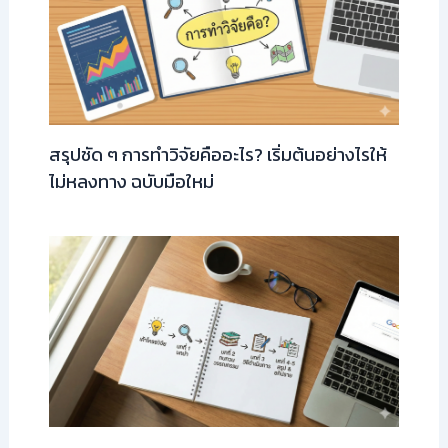
สรุปชัด ๆ การทำวิจัยคืออะไร? เริ่มต้นอย่างไรให้
ไม่หลงทาง ฉบับมือใหม่