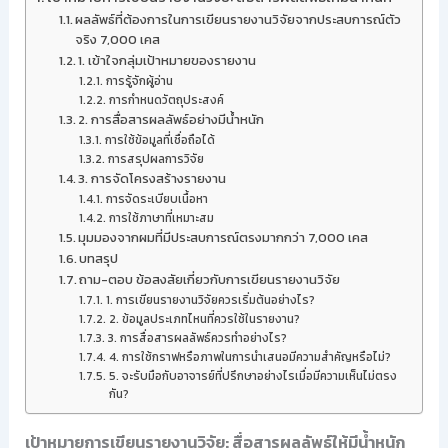
ผลลัพธ์ที่ต้องการในการเขียนรายงานวิจัยจากประสบการณ์ตัว
จริง 7,000 เคส
1. เข้าใจกลุ่มเป้าหมายของรายงาน
การรู้จักผู้อ่าน
การกำหนดวัตถุประสงค์
2. การสื่อสารผลลัพธ์อย่างมีน้ำหนัก
การใช้ข้อมูลที่เชื่อถือได้
การสรุปผลการวิจัย
3. การจัดโครงสร้างรายงาน
การจัดระเบียบเนื้อหา
การใช้ภาษาที่เหมาะสม
มุมมองจากผมที่มีประสบการณ์ตรงมากกว่า 7,000 เคส
บทสรุป
ถาม-ตอบ ข้อสงสัยเกี่ยวกับการเขียนรายงานวิจัย
1. การเขียนรายงานวิจัยควรเริ่มต้นอย่างไร?
2. ข้อมูลประเภทไหนที่ควรใช้ในรายงาน?
3. การสื่อสารผลลัพธ์ควรทำอย่างไร?
4. การใช้กราฟหรือภาพในการนำเสนอมีความสำคัญหรือไม่?
5. จะรับมือกับอาจารย์ที่ปรึกษาอย่างไรเมื่อมีความเห็นไม่ตรง
กัน?
เป้าหมายการเขียนรายงานวิจัย: สื่อสารผลลัพธ์ให้มีน้ำหนัก