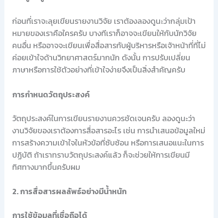
ก่อนที่เราจะลุยเขียนรายงานวิจัย เราต้องลองดูนะว่ากลุ่มเป้า
หมายของเราคือใครครับ บางทีเราก็อาจจะเขียนให้กับนักวิจัย
คนอื่น หรืออาจจะเขียนเพื่อสื่อสารกับผู้บริหารหรือเจ้าหน้าที่ที่ไม่
ค่อยเข้าใจด้านวิทยาศาสตร์มากนัก ดังนั้น การปรับเปลี่ยน
ภาษาหรือการใช้ตัวอย่างที่เข้าใจง่ายจึงเป็นสิ่งสำคัญครับ
การกำหนดวัตถุประสงค์
วัตถุประสงค์ในการเขียนรายงานควรชัดเจนครับ ลองดูนะว่า
งานวิจัยของเราต้องการสื่อสารอะไร เช่น การนำเสนอข้อมูลใหม่
การสร้างความเข้าใจในหัวข้อที่ซับซ้อน หรือการเสนอแนะในการ
ปฏิบัติ ถ้าเราทราบวัตถุประสงค์แล้ว ก็จะช่วยให้การเขียนมี
ทิศทางมากขึ้นครับผม
2. การสื่อสารผลลัพธ์อย่างมีน้ำหนัก
การใช้ข้อมูลที่เชื่อถือได้