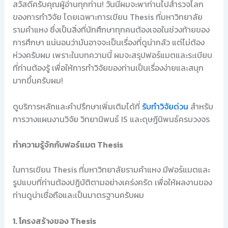
สวัสดีครับคุณผู้อ่านทุกท่าน! วันนี้ผมจะพาท่านไปสำรวจโลก
ของการทำวิจัย โดยเฉพาะการเขียน Thesis ที่มหาวิทยาลัย
รามคำแหง ซึ่งเป็นสิ่งที่นักศึกษาทุกคนต้องเจอในช่วงท้ายของ
การศึกษา แน่นอนว่ามันอาจจะเป็นเรื่องที่ดูน่ากลัว แต่ไม่ต้อง
ห่วงครับผม เพราะในบทความนี้ ผมจะสรุปฟอร์แมตและระเบียบ
ที่ท่านต้องรู้ เพื่อให้การทำวิจัยของท่านเป็นเรื่องง่ายและสนุก
มากขึ้นครับผม!
ดูบริการหลักและคำปรึกษาเพิ่มเติมได้ที่
รับทำวิจัยด่วน
สำหรับ
การวางแผนงานวิจัย วิทยานิพนธ์ IS และดุษฎีนิพนธ์ครบวงจร
ทำความรู้จักกับฟอร์แมต Thesis
ในการเขียน Thesis ที่มหาวิทยาลัยรามคำแหง มีฟอร์แมตและ
รูปแบบที่ท่านต้องปฏิบัติตามอย่างเคร่งครัด เพื่อให้ผลงานของ
ท่านดูน่าเชื่อถือและเป็นมาตรฐานครับผม
1. โครงสร้างของ Thesis