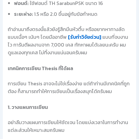
ฟอนต์:
ใช้ฟอนต์ TH SarabunPSK ขนาด 16
ระยะห่าง:
1.5 หรือ 2.0 ขึ้นอยู่กับข้อกำหนด
ถ้าอ่านมาถึงตรงนี้แล้วยังรู้สึกมึนหัวตึ้บ หรืออยากหาทางลัด
แบบเนื้อๆ เน้นๆ โดยมืออาชีพ
[รับทำวิจัยด่วน]
แบบที่จบงาน
ไว การันตีผลงานจาก 7,000 เคส ทักหาผมได้เลยนะครับ ผม
ดูแลเองทุกเคส ไม่ทิ้งงานแน่นอนครับผม
เทคนิคการเขียน Thesis ที่ได้ผล
การเขียน Thesis อาจจะไม่ใช่เรื่องง่าย แต่ถ้าท่านมีเทคนิคที่ถูก
ต้อง ก็สามารถทำให้การเขียนเป็นเรื่องสนุกได้ครับผม
1. วางแผนการเขียน
อย่าลืมวางแผนการเขียนให้ชัดเจน โดยแบ่งเวลาในการทำงาน
แต่ละส่วนให้เหมาะสมครับผม