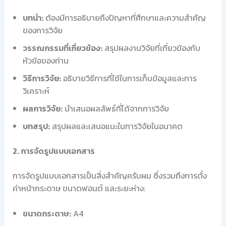
บทนำ:
ต้องมีการอธิบายถึงปัญหาที่ศึกษาและความสำคัญ
ของการวิจัย
วรรณกรรมที่เกี่ยวข้อง:
สรุปผลงานวิจัยที่เกี่ยวข้องกับ
หัวข้อของท่าน
วิธีการวิจัย:
อธิบายวิธีการที่ใช้ในการเก็บข้อมูลและการ
วิเคราะห์
ผลการวิจัย:
นำเสนอผลลัพธ์ที่ได้จากการวิจัย
บทสรุป:
สรุปผลและเสนอแนะในการวิจัยในอนาคต
2. การจัดรูปแบบเอกสาร
การจัดรูปแบบเอกสารเป็นสิ่งสำคัญครับผม ซึ่งรวมถึงการตั้ง
ค่าหน้ากระดาษ ขนาดฟอนต์ และระยะห่าง:
ขนาดกระดาษ:
A4