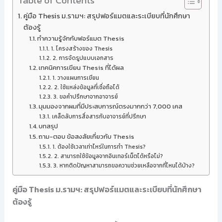
Table of Contents
คู่มือ Thesis ม.รามฯ: สรุปฟอร์แมตและระเบียบที่นักศึกษา
ต้องรู้
ทำความรู้จักกับฟอร์แมต Thesis
1. โครงสร้างของ Thesis
2. การจัดรูปแบบเอกสาร
เทคนิคการเขียน Thesis ที่ได้ผล
1. วางแผนการเขียน
2. ใช้แหล่งข้อมูลที่เชื่อถือได้
3. ขอคำปรึกษาจากอาจารย์
มุมมองจากผมที่มีประสบการณ์ตรงมากกว่า 7,000 เคส
เคล็ดลับการสื่อสารกับอาจารย์ที่ปรึกษา
บทสรุป
ถาม-ตอบ ข้อสงสัยเกี่ยวกับ Thesis
1. ต้องใช้เวลาเท่าไหร่ในการทำ Thesis?
2. สามารถใช้ข้อมูลจากอินเทอร์เน็ตได้หรือไม่?
3. หากติดปัญหาสามารถขอความช่วยเหลือจากที่ไหนได้บ้าง?
คู่มือ Thesis ม.รามฯ: สรุปฟอร์แมตและระเบียบที่นักศึกษา
ต้องรู้