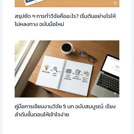
สรุปชัด ๆ การทำวิจัยคืออะไร? เริ่มต้นอย่างไรให้
ไม่หลงทาง ฉบับมือใหม่
คู่มือการเขียนงานวิจัย 5 บท ฉบับสมบูรณ์: เรียง
ลำดับขั้นตอนให้เข้าใจง่าย