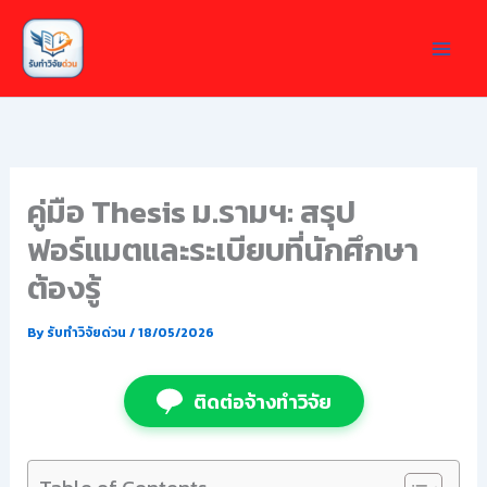
Skip
to
content
คู่มือ Thesis ม.รามฯ: สรุป
ฟอร์แมตและระเบียบที่นักศึกษา
ต้องรู้
By
รับทำวิจัยด่วน
/
18/05/2026
ติดต่อจ้างทำวิจัย