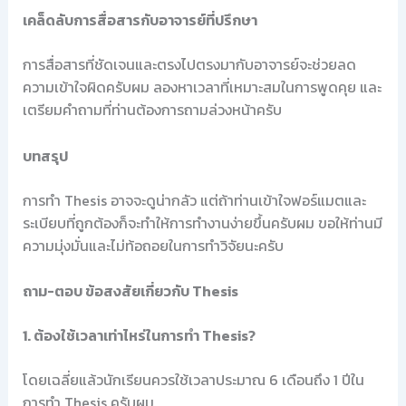
เคล็ดลับการสื่อสารกับอาจารย์ที่ปรึกษา
การสื่อสารที่ชัดเจนและตรงไปตรงมากับอาจารย์จะช่วยลด
ความเข้าใจผิดครับผม ลองหาเวลาที่เหมาะสมในการพูดคุย และ
เตรียมคำถามที่ท่านต้องการถามล่วงหน้าครับ
บทสรุป
การทำ Thesis อาจจะดูน่ากลัว แต่ถ้าท่านเข้าใจฟอร์แมตและ
ระเบียบที่ถูกต้องก็จะทำให้การทำงานง่ายขึ้นครับผม ขอให้ท่านมี
ความมุ่งมั่นและไม่ท้อถอยในการทำวิจัยนะครับ
ถาม-ตอบ ข้อสงสัยเกี่ยวกับ Thesis
1. ต้องใช้เวลาเท่าไหร่ในการทำ Thesis?
โดยเฉลี่ยแล้วนักเรียนควรใช้เวลาประมาณ 6 เดือนถึง 1 ปีใน
การทำ Thesis ครับผม