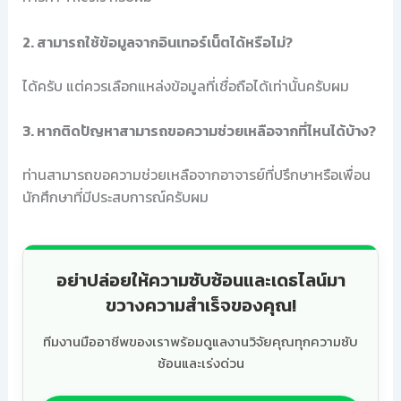
2. สามารถใช้ข้อมูลจากอินเทอร์เน็ตได้หรือไม่?
ได้ครับ แต่ควรเลือกแหล่งข้อมูลที่เชื่อถือได้เท่านั้นครับผม
3. หากติดปัญหาสามารถขอความช่วยเหลือจากที่ไหนได้บ้าง?
ท่านสามารถขอความช่วยเหลือจากอาจารย์ที่ปรึกษาหรือเพื่อน
นักศึกษาที่มีประสบการณ์ครับผม
อย่าปล่อยให้ความซับซ้อนและเดธไลน์มา
ขวางความสำเร็จของคุณ!
ทีมงานมืออาชีพของเราพร้อมดูแลงานวิจัยคุณทุกความซับ
ซ้อนและเร่งด่วน