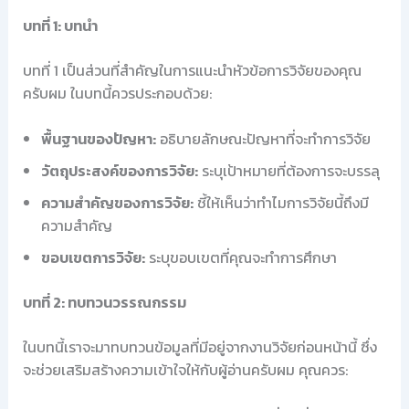
บทที่ 1: บทนำ
บทที่ 1 เป็นส่วนที่สำคัญในการแนะนำหัวข้อการวิจัยของคุณ
ครับผม ในบทนี้ควรประกอบด้วย:
พื้นฐานของปัญหา:
อธิบายลักษณะปัญหาที่จะทำการวิจัย
วัตถุประสงค์ของการวิจัย:
ระบุเป้าหมายที่ต้องการจะบรรลุ
ความสำคัญของการวิจัย:
ชี้ให้เห็นว่าทำไมการวิจัยนี้ถึงมี
ความสำคัญ
ขอบเขตการวิจัย:
ระบุขอบเขตที่คุณจะทำการศึกษา
บทที่ 2: ทบทวนวรรณกรรม
ในบทนี้เราจะมาทบทวนข้อมูลที่มีอยู่จากงานวิจัยก่อนหน้านี้ ซึ่ง
จะช่วยเสริมสร้างความเข้าใจให้กับผู้อ่านครับผม คุณควร: