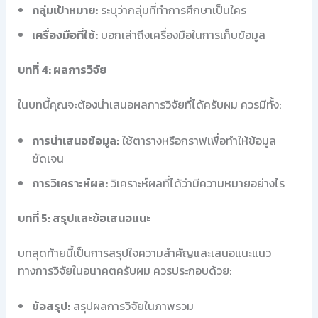
กลุ่มเป้าหมาย:
ระบุว่ากลุ่มที่ทำการศึกษาเป็นใคร
เครื่องมือที่ใช้:
บอกเล่าถึงเครื่องมือในการเก็บข้อมูล
บทที่ 4: ผลการวิจัย
ในบทนี้คุณจะต้องนำเสนอผลการวิจัยที่ได้ครับผม ควรมีทั้ง:
การนำเสนอข้อมูล:
ใช้ตารางหรือกราฟเพื่อทำให้ข้อมูล
ชัดเจน
การวิเคราะห์ผล:
วิเคราะห์ผลที่ได้ว่ามีความหมายอย่างไร
บทที่ 5: สรุปและข้อเสนอแนะ
บทสุดท้ายนี้เป็นการสรุปใจความสำคัญและเสนอแนะแนว
ทางการวิจัยในอนาคตครับผม ควรประกอบด้วย:
ข้อสรุป:
สรุปผลการวิจัยในภาพรวม