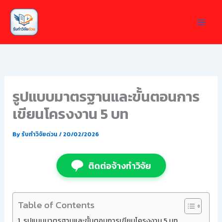
Skip
to
content
รูปแบบมาตรฐานและขั้นตอนการ
เขียนโครงงาน 5 บท
By
รับทำวิจัยด่วน
/
20/02/2026
ติดต่อจ้างทำวิจัย
Table of Contents
รูปแบบมาตรฐานและขั้นตอนการเขียนโครงงาน 5 บท