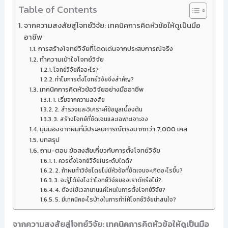
Table of Contents
จากความสงสัยสู่โจทย์วิจัย: เทคนิคการคิดหัวข้อให้ดูเป็นมือ
อาชีพ
การสร้างโจทย์วิจัยที่โดดเด่นจากประสบการณ์จริง
ทำความเข้าใจโจทย์วิจัย
โจทย์วิจัยคืออะไร?
ทำไมการตั้งโจทย์วิจัยจึงสำคัญ?
เทคนิคการคิดหัวข้อวิจัยอย่างมืออาชีพ
1. เริ่มจากความสงสัย
2. สำรวจและวิเคราะห์ข้อมูลเบื้องต้น
3. สร้างโจทย์ที่ชัดเจนและเฉพาะเจาะจง
มุมมองจากผมที่มีประสบการณ์ตรงมากกว่า 7,000 เคส
บทสรุป
ถาม-ตอบ ข้อสงสัยเกี่ยวกับการตั้งโจทย์วิจัย
1. ควรตั้งโจทย์วิจัยในระดับใดดี?
2. ถ้าผมทำวิจัยโดยไม่มีหัวข้อที่ชัดเจนจะเกิดอะไรขึ้น?
3. จะรู้ได้ยังไงว่าโจทย์วิจัยของเราดีหรือไม่?
4. ต้องใช้เวลานานแค่ไหนในการตั้งโจทย์วิจัย?
5. มีเทคนิคอะไรบ้างในการทำให้โจทย์วิจัยน่าสนใจ?
จากความสงสัยสู่โจทย์วิจัย: เทคนิคการคิดหัวข้อให้ดูเป็นมือ