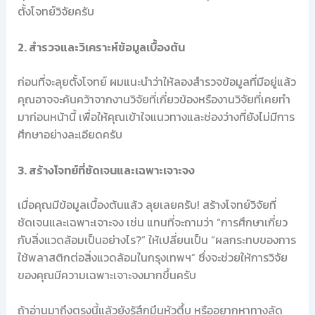
ตั้งโจทย์วิจัยครับ
2. สำรวจและวิเคราะห์ข้อมูลเบื้องต้น
ก่อนที่จะลุยตั้งโจทย์ ผมแนะนำว่าให้ลองสำรวจข้อมูลที่มีอยู่แล้ว
คุณอาจจะค้นคว้าจากงานวิจัยที่เกี่ยวข้องหรืองานวิจัยที่เคยทำ
มาก่อนหน้านี้ เพื่อให้คุณเข้าใจแนวทางและช่องว่างที่ยังไม่มีการ
ศึกษาอย่างละเอียดครับ
3. สร้างโจทย์ที่ชัดเจนและเฉพาะเจาะจง
เมื่อคุณมีข้อมูลเบื้องต้นแล้ว ลุยเลยครับ! สร้างโจทย์วิจัยที่
ชัดเจนและเฉพาะเจาะจง เช่น แทนที่จะถามว่า “การศึกษาเกี่ยว
กับสิ่งแวดล้อมเป็นอย่างไร?” ให้เปลี่ยนเป็น “ผลกระทบของการ
ใช้พลาสติกต่อสิ่งแวดล้อมในกรุงเทพฯ” ซึ่งจะช่วยให้การวิจัย
ของคุณมีความเฉพาะเจาะจงมากขึ้นครับ
ถ้าอ่านมาถึงตรงนี้แล้วยังรู้สึกมึนหัวตึ้บ หรืออยากหาทางลัด