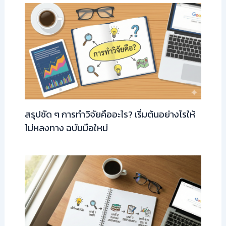
สรุปชัด ๆ การทำวิจัยคืออะไร? เริ่มต้นอย่างไรให้
ไม่หลงทาง ฉบับมือใหม่