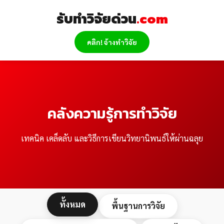
Skip
รับทำวิจัยด่วน
.com
to
content
คลิก! จ้างทำวิจัย
คลังความรู้การทำวิจัย
เทคนิค เคล็ดลับ และวิธีการเขียนวิทยานิพนธ์ให้ผ่านฉลุย
ทั้งหมด
พื้นฐานการวิจัย