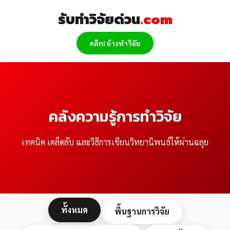
Skip
รับทำวิจัยด่วน
.com
to
content
คลิก! จ้างทำวิจัย
คลังความรู้การทำวิจัย
เทคนิค เคล็ดลับ และวิธีการเขียนวิทยานิพนธ์ให้ผ่านฉลุย
ทั้งหมด
พื้นฐานการวิจัย